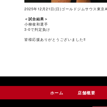
2025年12月21日(日)ゴールドジムサウス東京ANN
＜試合結果＞
小柳俊和選手
3-0で判定負け
皆様応援ありがとうございました‼︎
ホーム
店舗概要