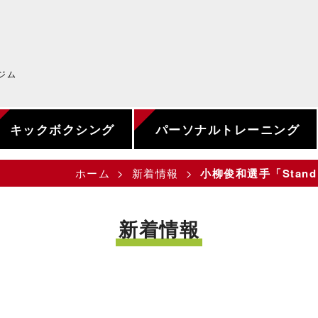
ジム
キックボクシング
パーソナルトレーニング
ホーム
新着情報
小柳俊和選手「Stand up
新着情報