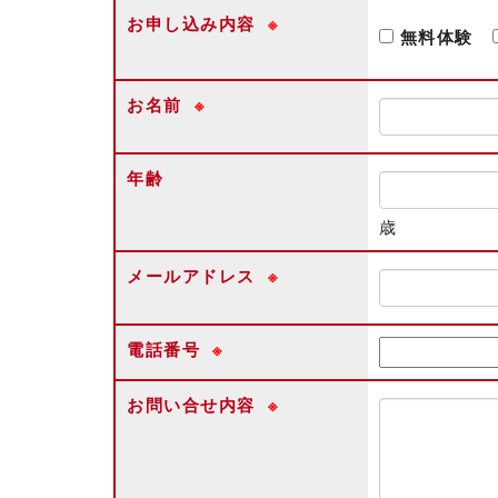
お申し込み内容
※
無料体験
お名前
※
年齢
歳
メールアドレス
※
電話番号
※
お問い合せ内容
※