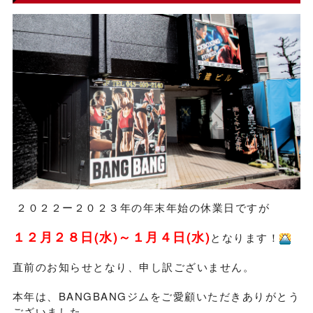
２０２２ー２０２３年の年末年始の休業日ですが
１２月２８日(水)～１月４日(水)
となります！
直前のお知らせとなり、申し訳ございません。
本年は、BANGBANGジムをご愛顧いただきありがとう
ございました。